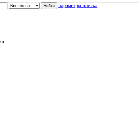
параметры поиска
ии