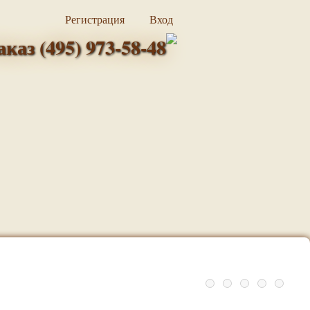
Регистрация
Вход
аказ (495) 973-58-48