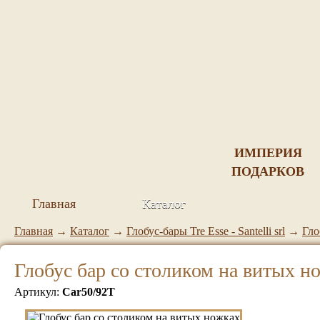
ИМПЕРИЯ
ПОДАРКОВ
Главная
Каталог
Главная
→
Каталог
→
Глобус-бары Tre Esse - Santelli srl
→
Гло
Глобус бар со столиком на витых н
Артикул:
Car50/92T