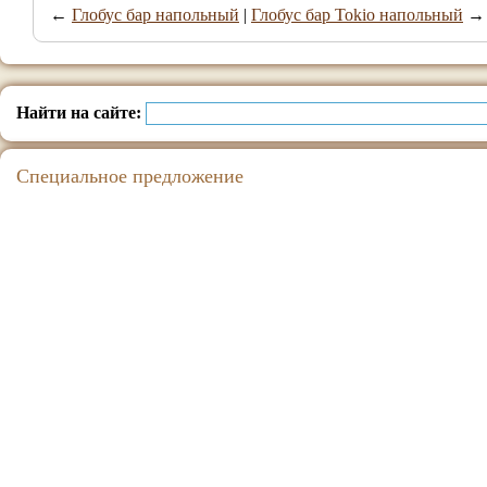
←
Глобус бар напольный
|
Глобус бар Tokio напольный
→
Найти на сайте:
Специальное предложение