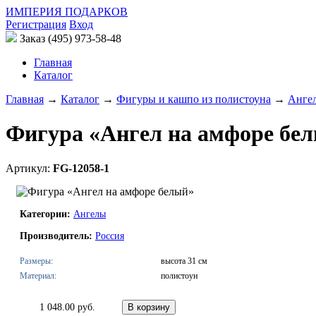
ИМПЕРИЯ ПОДАРКОВ
Регистрация
Вход
Заказ (495) 973-58-48
Главная
Каталог
Главная
→
Каталог
→
Фигуры и кашпо из полистоуна
→
Анге
Фигура «Ангел на амфоре бе
Артикул:
FG-12058-1
Категории:
Ангелы
Производитель:
Россия
Размеры:
высота 31 см
Материал:
полистоун
1 048.00 руб.