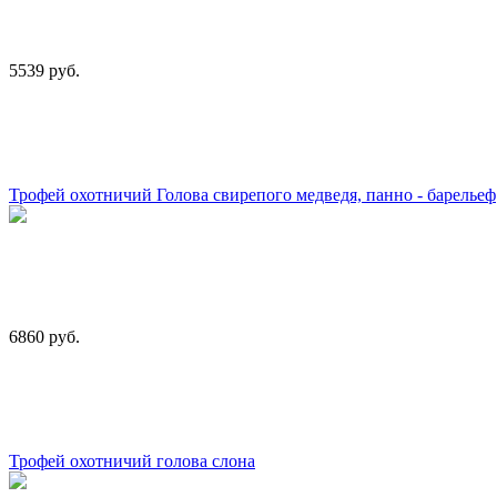
5539 руб.
Трофей охотничий Голова свирепого медведя, панно - барельеф
6860 руб.
Трофей охотничий голова слона